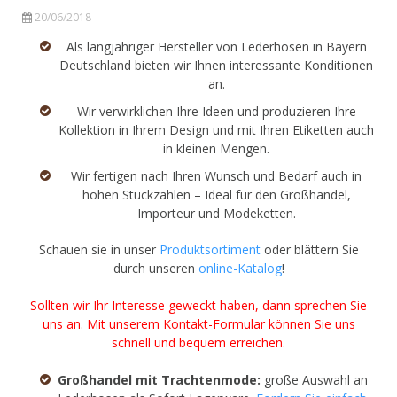
20/06/2018
Als langjähriger Hersteller von Lederhosen in Bayern
Deutschland bieten wir Ihnen interessante Konditionen
an.
Wir verwirklichen Ihre Ideen und produzieren Ihre
Kollektion in Ihrem Design und mit Ihren Etiketten auch
in kleinen Mengen.
Wir fertigen nach Ihren Wunsch und Bedarf auch in
hohen Stückzahlen – Ideal für den Großhandel,
Importeur und Modeketten.
Schauen sie in unser
Produktsortiment
oder blättern Sie
durch unseren
online-Katalog
!
Sollten wir Ihr Interesse geweckt haben, dann sprechen Sie
uns an. Mit unserem
Kontakt-Formular
können Sie uns
schnell und bequem erreichen.
Großhandel mit Trachtenmode:
große Auswahl an