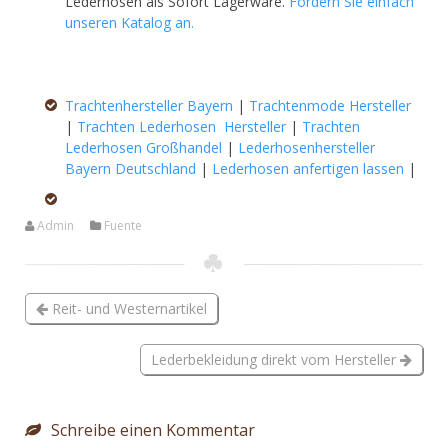
Lederhosen als Sofort Lagerware.
Fordern Sie einfach
unseren Katalog an.
Trachtenhersteller Bayern
|
Trachtenmode Hersteller
|
Trachten Lederhosen Hersteller
|
Trachten
Lederhosen Großhandel
|
Lederhosenhersteller
Bayern Deutschland
|
Lederhosen anfertigen lassen
|
Admin
Fuente
Reit- und Westernartikel
Lederbekleidung direkt vom Hersteller
Schreibe einen Kommentar